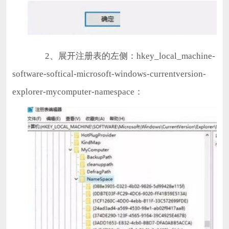
2、展开注册表的左侧：hkey_local_machine-
software-softical-microsoft-windows-currentversion-
explorer-mycomputer-namespace：