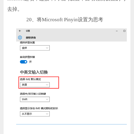
去掉。
20、将Microsoft Pinyin设置为思考