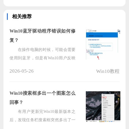
相关推荐
Win10蓝牙驱动程序错误如何修
复？
在操作电脑的时候，可能会需要
使用到蓝牙，但是有Win10用户反映
自己的电脑总是提示蓝牙驱动程序错
2026-05-26
Win10教程
误，这是怎么回事？下面我们就来看
看这个问题并分享一下解决办法。
Win10搜索框多出一个图案怎么
回事？
有用户更新完Win10最新版本之
后，发现任务栏搜索框突然多出了一
个图案，不知道是怎么回事？那下面