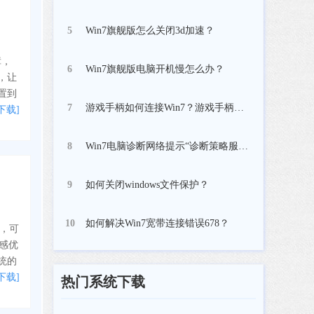
Win7旗舰版怎么关闭3d加速？
5
障，
Win7旗舰版电脑开机慢怎么办？
6
，让
置到
游戏手柄如何连接Win7？游戏手柄在Win7电脑上设置方法
7
下载]
Win7电脑诊断网络提示“诊断策略服务未运行”怎么办？
8
如何关闭windows文件保护？
9
如何解决Win7宽带连接错误678？
10
化，可
验感优
统的
下载]
热门系统下载