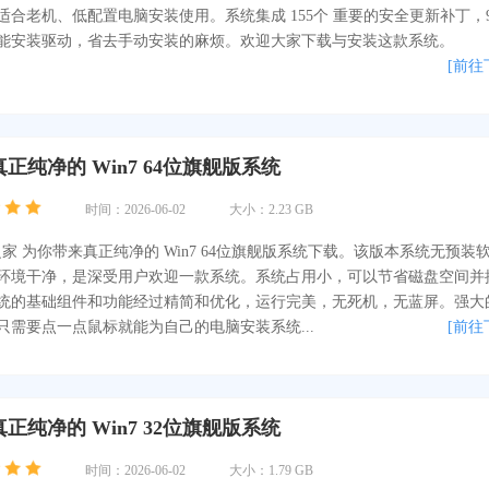
适合老机、低配置电脑安装使用。系统集成 155个 重要的安全更新补丁，9
能安装驱动，省去手动安装的麻烦。欢迎大家下载与安装这款系统。
[前往
正纯净的 Win7 64位旗舰版系统
时间：2026-06-02
大小：2.23 GB
系统之家 为你带来真正纯净的 Win7 64位旗舰版系统下载。该版本系统无预装
环境干净，是深受用户欢迎一款系统。系统占用小，可以节省磁盘空间并
统的基础组件和功能经过精简和优化，运行完美，无死机，无蓝屏。强大
只需要点一点鼠标就能为自己的电脑安装系统...
[前往
正纯净的 Win7 32位旗舰版系统
时间：2026-06-02
大小：1.79 GB