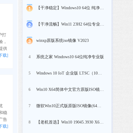
【干净稳定】Windows10 64位 纯净专业工作站版
【干净流畅】Win11 23H2 64位专业纯净版
户打
winxp原版系统iso镜像 V2023
验，
提供
下载]
系统之家 Windows10 64位纯净专业版
4
Windows 10 IoT 企业版 LTSC（10年周期支持版）
5
Win10 X64简体中文官方原版ISO镜像(64位)
6
微软Win10正式版原版ISO镜像(64位) V2023
优
7
和稳
广告
【老机首选】Win10 19045.3930 X64 专业版
8
下载]