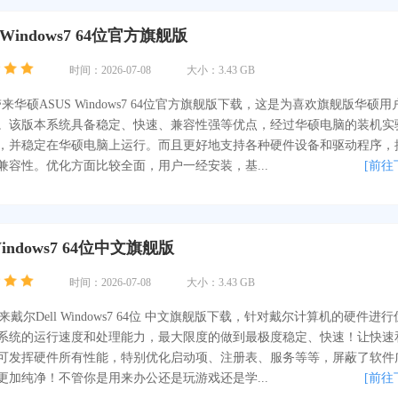
Windows7 64位官方旗舰版
时间：2026-07-08
大小：3.43 GB
你带来华硕ASUS Windows7 64位官方旗舰版下载，这是为喜欢旗舰版华硕用
。该版本系统具备稳定、快速、兼容性强等优点，经过华硕电脑的装机实
，并稳定在华硕电脑上运行。而且更好地支持各种硬件设备和驱动程序，
兼容性。优化方面比较全面，用户一经安装，基...
[前往
Windows7 64位中文旗舰版
时间：2026-07-08
大小：3.43 GB
带来戴尔Dell Windows7 64位 中文旗舰版下载，针对戴尔计算机的硬件进行
系统的运行速度和处理能力，最大限度的做到最极度稳定、快速！让快速
可发挥硬件所有性能，特别优化启动项、注册表、服务等等，屏蔽了软件
更加纯净！不管你是用来办公还是玩游戏还是学...
[前往