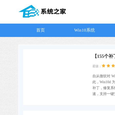
首页
Win10系统
【155个补丁
星级：
自从微软对 W
此，Win10d 
补丁，修复系
速，支持一键安