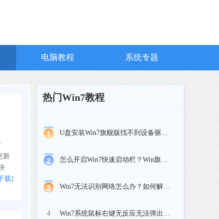
电脑教程
系统专题
热门Win7教程
U盘安装Win7旗舰版找不到设备驱动程序怎么解决
对
要更新
怎么开启Win7快速启动栏？Win旗舰版快速启动栏操作方法
快
下载]
Win7无法识别网络怎么办？如何解决？
Win7系统鼠标右键无反应无法弹出菜单怎么办？
4