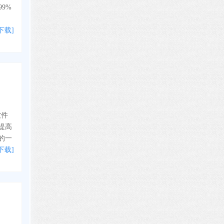
9%
下载]
软件
提高
的一
下载]