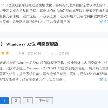
Win7 32位旗舰版系统经过全面地优化，将所有乱七八糟的流氓软件去除了
，安装后桌面所见即所得。真正纯净的 Win7 32位旗舰版系统兼容性非常
电脑安装使用，运作流畅，不容易蓝屏，还支持用户安装需要的软件游戏
作需求。系统防火墙功能强大，可以有效阻挡病...
[前往
 Windows7 32位 精简旗舰版
时间：2026-06-01
大小：2.95 GB
你带来老机专用 Windows7 32位 精简旗舰版下载，超小镜像，占用空间少，
此版本系统以 Windows 7 2009 SP1 32位 旗舰版为基础，展开精心地
必要的组件，提升系统性能，运作流畅且稳定。同时，还集成NVME驱动
.1驱动与万能驱动，已安装更新55个，安全性高...
[前往
1
2
3
下一页