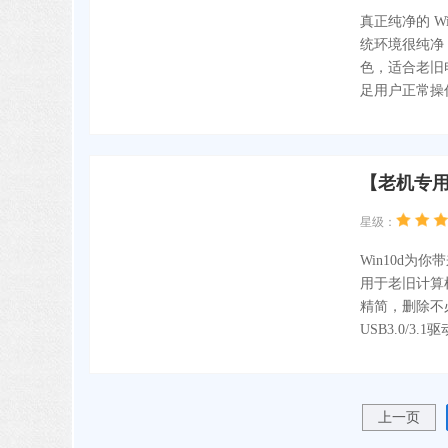
真正纯净的 
统环境很纯净
色，适合老旧
足用户正常操
【老机专用】
星级：
Win10d为
用于老旧计算机。
精简，删除不
USB3.0/3
上一页