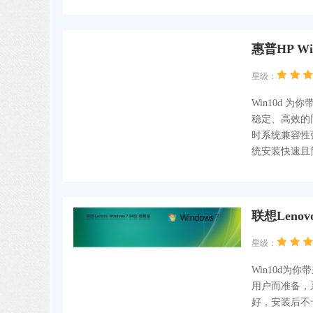
惠普HP W
星级：
Win10d 
稳定、高效的
时系统兼容性
统安装快速且
联想Lenov
星级：
Win10d为你
用户而准备，
好，安装后不