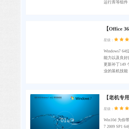
运行库等组件
【Office
星级：
Windows
能力以及良好的兼
更新补丁14
业的装机技能
【老机专用】
星级：
Win10d 为
7 2009 