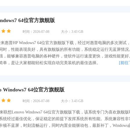
indows7 64位官方旗舰版
时间：2026-07-08
大小：3.43 GB
为你带来惠普HP Windows7 64位官方旗舰版下载，经过对惠普电脑的多次测试
同时，性能表现良好，具有旗舰版的所有功能，系统稳定运行无蓝屏情况
强，能够兼容惠普电脑的各种硬件，使软件运行速度更快，游戏性能更好
简单，是让大家都能轻松实现自动完美装机的最佳选择。
[前往
o Windows7 64位官方旗舰版
时间：2026-07-08
大小：3.43 GB
带来联想Lenovo Windows7 64位官方旗舰版下载，该系统专门为喜欢旗舰
系统经过最佳优化，保证稳定的前提下发挥系统所有性能。系统兼容性非
卡顿不蓝屏，时刻流畅运行，同时内置全能驱动包，最新补丁，Windows