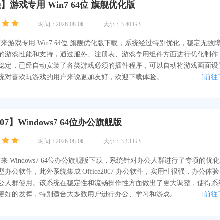
游戏专用 Win7 64位 旗舰优化版
时间：2026-08-06
大小：3.40 GB
为你带来游戏专用 Win7 64位 旗舰优化版下载，系统经过特别优化，稳定无故
的游戏性能和支持，通过服务、注册表、游戏专用组件方面进行优化制作
稳定，已经自动安装了各类游戏必须的插件程序，可以自动将游戏画面设
统对喜欢玩游戏的用户来说更加友好，欢迎下载体验。
[前往
 2007】Windows7 64位办公旗舰版
时间：2026-08-06
大小：3.13 GB
为你带来 Windows7 64位办公旗舰版下载，系统针对办公人群进行了专项的优
办公软件，此外系统集成 Office2007 办公软件，实用性很强，办公体
公人群使用。该系统在稳定性和流畅操作性方面做出了更大调整，使得系
更好的发挥，特别适合大多数用户进行办公、学习和游戏。
[前往