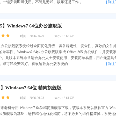
，一键安装即可使用。不管是游戏、娱乐还是工作，...
[前往
 365】Windows7 64位办公旗舰版
时间：2026-06-29
大小：3.68 GB
7 64位办公旗舰版系统经过全面优化升级，具备稳定性、安全性、高效的文件
容性。Windows7 64位办公旗舰版集成 Office 365 办公软件，并安装
9 个。此版本系统非常适合办公人士安装使用，安装简单易懂，用户无需具
，即可轻松安装好。喜欢这款办公版系统的...
[前往
Windows7 64位 精简旗舰版
时间：2026-06-23
大小：3.61 GB
你带来老机专用 Windows7 64位精简旗舰版下载，该版本系统以微软官方 Wind
SP1 64位旗舰版为基础，进行精心地优化精简，将不必要的组件精简掉，系统