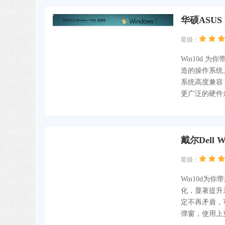
华硕ASUS 
星级：
Win10d 为
造的操作系统
系统高度兼容
更广泛的硬件
戴尔Dell 
星级：
Win10d为你
化，显著提升
定不再矛盾，
弹窗，使用上