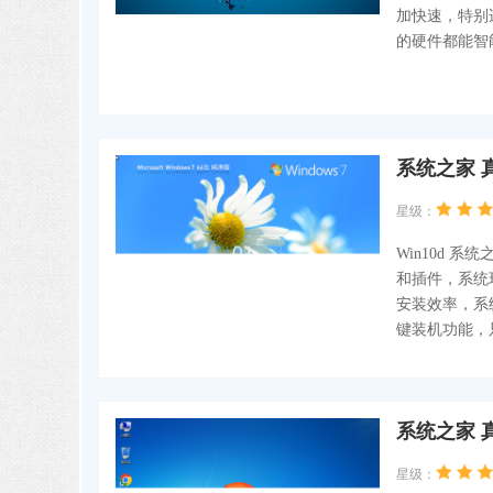
加快速，特别
的硬件都能智
系统之家 真
星级：
Win10d 
和插件，系统
安装效率，系
键装机功能，
系统之家 真
星级：