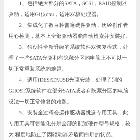
1、包括绝大部分的SATA，SCSI，RAID控制器
驱动，适用64位cpu，适用双核处理器。
2、集成化了数百种普遍硬件驱动，历经创作者
用心检测，基本上全部驱动器能自动检索并安裝好。
3、独创性全新升级的系统软件双恢复模式，处
理了一些SATA光驱和有隐藏分区的电脑上不可以一
切正常重装系统的难题。
4、适用IDESATAUSB光驱安裝，处理了别的
GHOST系统软件在部分SATA或者有隐藏分区的电脑
没法一切正常修复的难题。
5、安裝全过程会运作驱动器挑选专用工具，此
专用工具可智能化分辨全部的配置硬件型号规格，较
大 程度地防止了因驱动器矛盾而白屏的状况。