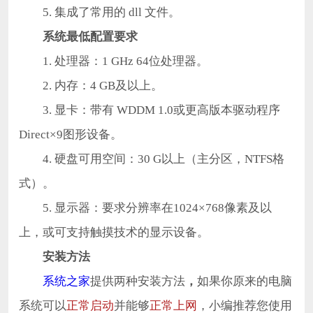
5. 集成了常用的 dll 文件。
系统最低配置要求
1. 处理器：1 GHz 64位处理器。
2. 内存：4 GB及以上。
3. 显卡：带有 WDDM 1.0或更高版本驱动程序
Direct×9图形设备。
4. 硬盘可用空间：30 G以上（主分区，NTFS格
式）。
5. 显示器：要求分辨率在1024×768像素及以
上，或可支持触摸技术的显示设备。
安装方法
系统之家
提供两种安装方法
，
如果你原来的电脑
系统可以
正常启动
并能够
正常上网
，小编推荐您使用