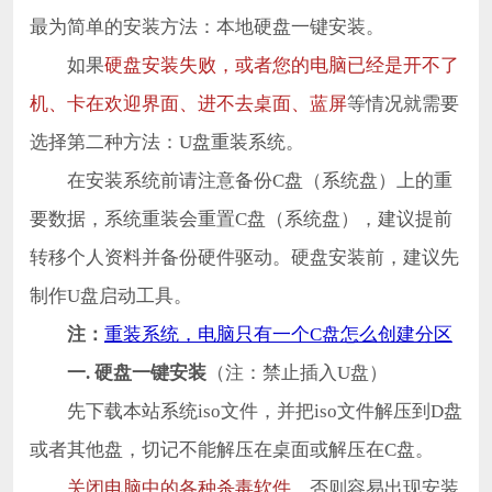
最为简单的安装方法：本地硬盘一键安装。
如果
硬盘安装失败，或者您的电脑已经是开不了
机、卡在欢迎界面、进不去桌面、蓝屏
等情况就需要
选择第二种方法：U盘重装系统。
在安装系统前请注意备份C盘（系统盘）上的重
要数据，系统重装会重置C盘（系统盘），建议提前
转移个人资料并备份硬件驱动。硬盘安装前，建议先
制作U盘启动工具。
注：
重装系统，电脑只有一个C盘怎么创建分区
一. 硬盘一键安装
（注：禁止插入U盘）
先下载本站系统iso文件，并把iso文件解压到D盘
或者其他盘，切记不能解压在桌面或解压在C盘。
关闭电脑中的各种杀毒软件
，否则容易出现安装