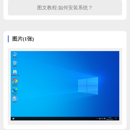
图文教程:如何安装系统？
图片(1张)