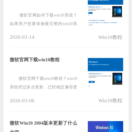
微软官网如何下载win10系统？
如果用户想要体验最完整的win10系
统，通过官网进行下载是最好的体验
2026-03-14
Win10教程
方法，那么具体要怎么从官网上进行
下载呢？一起来看下详细的下载教程
吧。
微软官网下载win10教程
微软官网下载win10教程？win10
系统经过多次更新，已经稳定兼容更
好了，很多用户想要直接下载官方最
2026-03-06
Win10教程
新版本，但是不清楚应该在哪里进行
下载，下面就一起来看下win10官方
版本的下载教程吧。
微软Win10 2004版本更新了什么