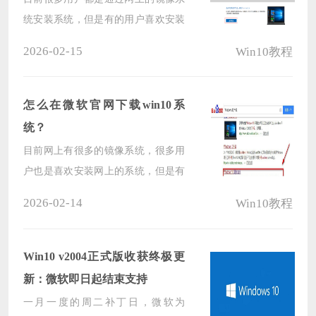
统安装系统，但是有的用户喜欢安装
微软的官方系统，那我们要怎么通过
2026-02-15
Win10教程
微软官网升级Win10系统呢，下面教
给大家详细的操作方法，大家可以尝
试通过下方的操作方法进行操作即
怎么在微软官网下载win10系
可。
统？
目前网上有很多的镜像系统，很多用
户也是喜欢安装网上的系统，但是有
的用户想要安装微软官方的系统，那
2026-02-14
Win10教程
要怎么下载呢，下面教给大家详细的
操作方法，教大家怎么在微软官网下
载官方的Win10系统，希望可以帮到
Win10 v2004正式版收获终极更
大家。
新：微软即日起结束支持
一月一度的周二补丁日，微软为