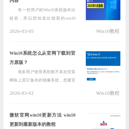
内容
有一些用户的Win10系统版本比
较老，所以想知道比较新的win10
2004版本更新了什么内容，接下来系
2026-03-05
Win10教程
统部落小编就给朋友们介绍Win10
2004版本，也许看过以后用户会立马
去更新系统。
Win10系统怎么从官网下载到官
方原版？
很多用户使用系统都不喜欢安装
网络上其它版本的镜像系统，想要安
装官方网络的镜像系统，但是由于没
2026-03-02
Win10教程
有操作经验不知道怎么安装微软官方
的原版系统，下面教给大家详细的操
作方法，大家可以按照下方的操作方
微软官网win10更新方法 win10
法进行操作即可。
更新到最新版本的教程