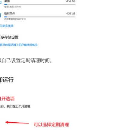
软件语言：简体
以自己设置定期清理时间。