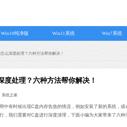
腾讯视频
软件大小：167.1
软件语言：简体
Win10纯净版
Win11系统
Win7系统
满怎么深度处理？六种方法帮你解决！
Firefox(火
深度处理？六种方法帮你解决！
软件大小：84.19
软件语言：简体
：
系统之家
系统之家装机
中有时候出现C盘内存告急的情况，例如安装了新的系统，或
软件大小：21.81
软件语言：简体
行，我们需要对C盘进行深度清理，下面小编为大家带来了六种