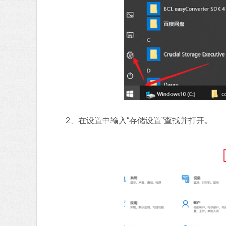
2、在设置中输入“存储设置”查找并打开。