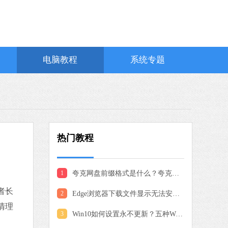
软件语言：简体中文
0 MB
中文
下载
电脑教程
系统专题
360安全浏览器
软件大小：77.04 MB
软件语言：简体中文
狐浏览器)
热门教程
 MB
中文
下载
1
夸克网盘前缀格式是什么？夸克网盘前缀补全的方法
大师
者长
 MB
2
Edge浏览器下载文件显示无法安全下载怎么办？Edge显示无法安全下载
中文
下载
清理
3
Win10如何设置永不更新？五种Win10关闭自动更新方法分享