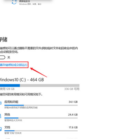
系统之家装机
软件大小：21.81
软件语言：简体
一键C盘清理
软件大小：48.04
软件语言：简体
DLL错误专修
软件大小：3.34 