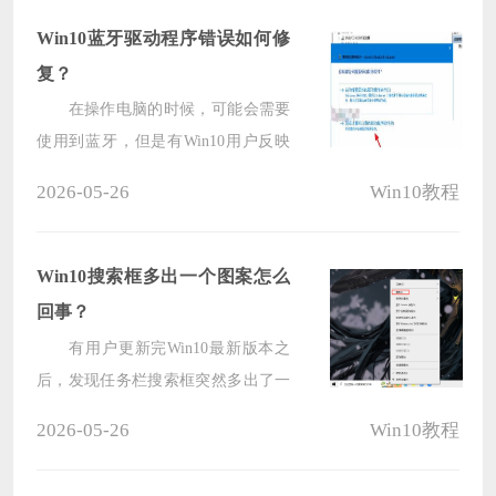
Win10蓝牙驱动程序错误如何修
复？
在操作电脑的时候，可能会需要
使用到蓝牙，但是有Win10用户反映
自己的电脑总是提示蓝牙驱动程序错
2026-05-26
Win10教程
误，这是怎么回事？下面我们就来看
看这个问题并分享一下解决办法。
Win10搜索框多出一个图案怎么
回事？
有用户更新完Win10最新版本之
后，发现任务栏搜索框突然多出了一
个图案，不知道是怎么回事？那下面
2026-05-26
Win10教程
小编就给大家讲讲吧。