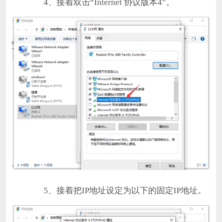
4、接着双击“Internet 协议版本4”。
5、接着把IP地址设定为以下的固定IP地址。