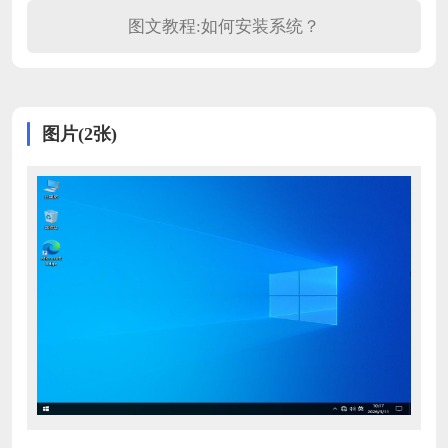
图文教程:如何安装系统？
图片(2张)