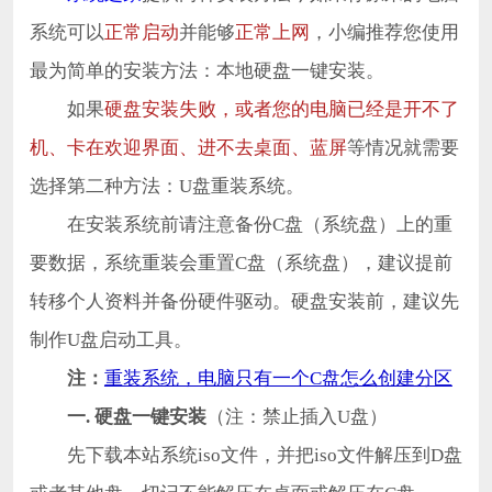
系统可以
正常启动
并能够
正常上网
，小编推荐您使用
最为简单的安装方法：本地硬盘一键安装。
如果
硬盘安装失败，或者您的电脑已经是开不了
机、卡在欢迎界面、进不去桌面、蓝屏
等情况就需要
选择第二种方法：U盘重装系统。
在安装系统前请注意备份C盘（系统盘）上的重
要数据，系统重装会重置C盘（系统盘），建议提前
转移个人资料并备份硬件驱动。硬盘安装前，建议先
制作U盘启动工具。
注：
重装系统，电脑只有一个C盘怎么创建分区
一. 硬盘一键安装
（注：禁止插入U盘）
先下载本站系统iso文件，并把iso文件解压到D盘