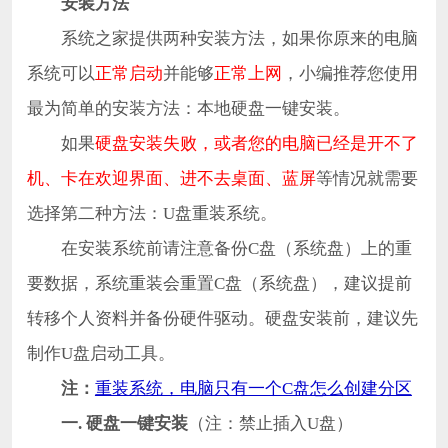
安装方法
系统之家提供两种安装方法，如果你原来的电脑
系统可以
正常启动
并能够
正常上网
，小编推荐您使用
最为简单的安装方法：本地硬盘一键安装。
如果
硬盘安装失败，或者您的电脑已经是开不了
机、卡在欢迎界面、进不去桌面、蓝屏
等情况就需要
选择第二种方法：U盘重装系统。
在安装系统前请注意备份C盘（系统盘）上的重
要数据，系统重装会重置C盘（系统盘），建议提前
转移个人资料并备份硬件驱动。硬盘安装前，建议先
制作U盘启动工具。
注：
重装系统，电脑只有一个C盘怎么创建分区
一. 硬盘一键安装
（注：禁止插入U盘）