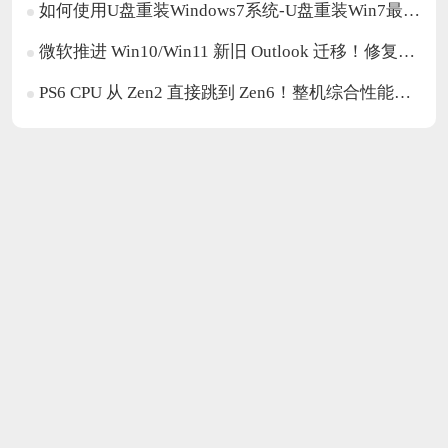
如何使用U盘重装Windows7系统-U盘重装Win7最简单的方法
微软推进 Win10/Win11 新旧 Outlook 迁移！修复自动映射日历问题
PS6 CPU 从 Zen2 直接跳到 Zen6！整机综合性能翻倍