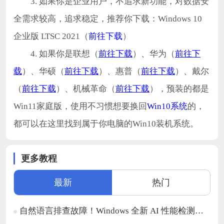
3. 如果你是企业用户，不追求新功能，对数据安
全需求较高，追求稳定，推荐你下载：Windows 10
企业版 LTSC 2021（
前往下载
）
4. 如果你是联想（
前往下载
）、华为（
前往下
载
）、华硕（
前往下载
）、惠普（
前往下载
）、戴尔
（
前往下载
）、机械革命（
前往下载
），预装的都是
Win11家庭版，使用不习惯想要换回
Win10系统
的，
都可以在这里找到属于你电脑的Win10装机系统。
更多教程
最新
热门
自然语言排查故障！Windows 全新 AI 性能检测功能开启测试