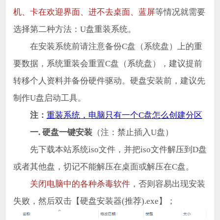
机、卡在欢迎界面、进不去桌面、蓝屏
等情况就需要
选择第二种方法：U盘重装系统。
在安装系统前请注意备份C盘（系统盘）上的重
要数据，系统重装会重置C盘（系统盘），建议提前
转移个人资料并备份硬件驱动。硬盘安装前，建议先
制作U盘启动工具。
注：
重装系统，电脑只有一个C盘怎么创建分区
一. 硬盘一键安装
（注：禁止插入U盘）
先下载本站系统iso文件，并把iso文件解压到D盘
或者其他盘，切记不能解压在桌面或解压在C盘。
关闭电脑中的各种杀毒软件
，否则容易出现安装
失败，然后双击【硬盘安装器(推荐).exe】；