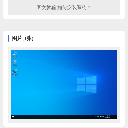
图文教程:如何安装系统？
图片(1张)