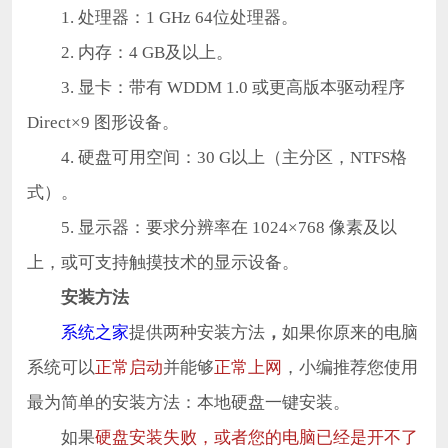
1. 处理器：1 GHz 64位处理器。
2. 内存：4 GB及以上。
3. 显卡：带有 WDDM 1.0 或更高版本驱动程序
Direct×9 图形设备。
4. 硬盘可用空间：30 G以上（主分区，NTFS格
式）。
5. 显示器：要求分辨率在 1024×768 像素及以
上，或可支持触摸技术的显示设备。
安装方法
系统之家
提供两种安装方法
，
如果你原来的电脑
系统可以
正常启动
并能够
正常上网
，小编推荐您使用
最为简单的安装方法：本地硬盘一键安装。
如果
硬盘安装失败，或者您的电脑已经是开不了